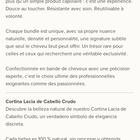
plus qu’un simple produit capillaire : c’est une expérience.
Douce au toucher. Résistante avec soin. Réutilisable à
volonté.
Chaque bundle est unique, avec sa propre nuance
naturelle, densité et personnalité, une signature subtile
que seul le cheveu brut peut offrir. Un trésor rare pour
celles et ceux qui recherchent une véritable exclusivité.
Confectionnée en bande de cheveux avec une précision
experte, c’est le choix ultime des professionnelles
exigeantes comme des passionnées.
Cortina Lacia de Cabello Crudo
Descubre la belleza natural de nuestro Cortina Lacia de
Cabello Crudo, un verdadero símbolo de elegancia
discreta.
Cada hebra es 100 % natural, sin procesar y obtenida