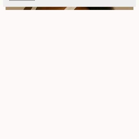
Kinky Straight Clip-in Raw Hair Extensions - Hair Premium
Clips Collection
From $90.00