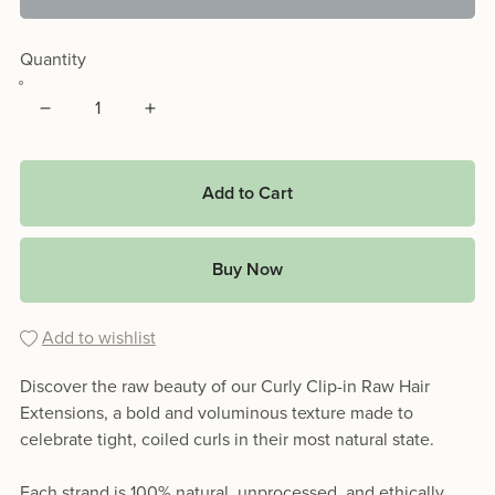
Quantity
Add to Cart
Buy Now
Add to wishlist
Discover the raw beauty of our Curly Clip-in Raw Hair
Extensions, a bold and voluminous texture made to
celebrate tight, coiled curls in their most natural state.
Each strand is 100% natural, unprocessed, and ethically